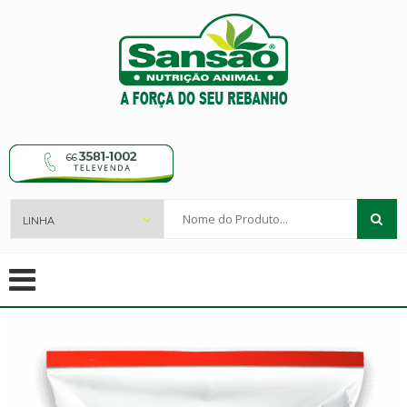
Nome
do
Produto...