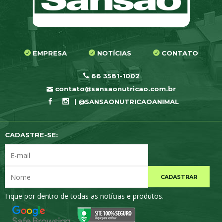
EMPRESA
NOTÍCIAS
CONTATO
66 3581-1002
contato@sansaonutricao.com.br
| @SANSAONUTRICAOANIMAL
CADASTRE-SE:
CADASTRAR
Fique por dentro de todas as notícias e produtos.